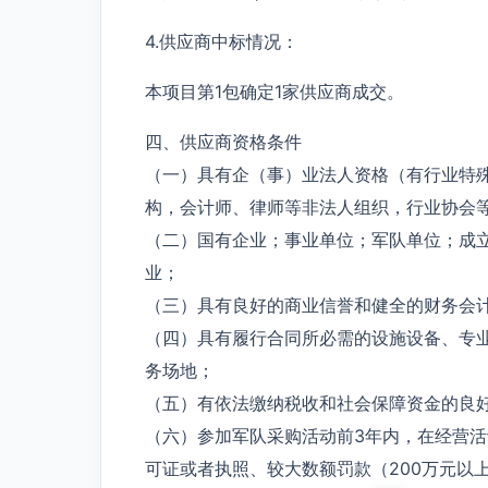
4.供应商中标情况：
本项目第1包确定1家供应商成交。
四、供应商资格条件
（一）具有企（事）业法人资格（有行业特
构，会计师、律师等非法人组织，行业协会
（二）国有企业；事业单位；军队单位；成
业；
（三）具有良好的商业信誉和健全的财务会
（四）具有履行合同所必需的设施设备、专
务场地；
（五）有依法缴纳税收和社会保障资金的良
（六）参加军队采购活动前3年内，在经营
可证或者执照、较大数额罚款（200万元以