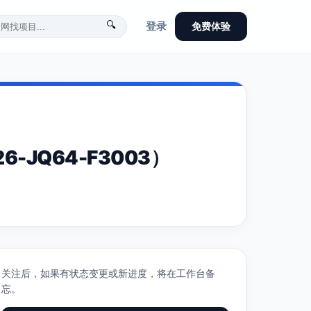
🔍
登录
免费体验
JQ64-F3003）
关注后，如果有状态变更或新进度，将在工作台备
忘。