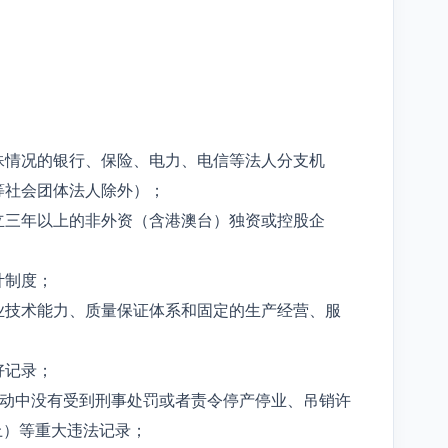
殊情况的银行、保险、电力、电信等法人分支机
等社会团体法人除外）；
立三年以上的非外资（含港澳台）独资或控股企
计制度；
业技术能力、质量保证体系和固定的生产经营、服
好记录；
活动中没有受到刑事处罚或者责令停产停业、吊销许
上）等重大违法记录；