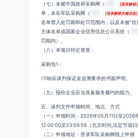
（七）未被中国政府采购网（
***
[登录解锁
单，未在军队采购网（
***
[登录解锁关键信息]
名单禁入处罚期和处罚范围内，以及未被“信
主体名单或国家企业信用信息公示系统（
**
罚期内）。
（八）本项目特定资质：
采购包1：
(1)响应谈判保证金追溯要求的书面声明。
（九）报价企业应当具备服务履约的能力。
五、谈判文件申领时间、地点、方式
（一）申领时间：2026年05月11日至2026年0
12:00:00至23:59:59（北京时间,法定节假
（二）申领地址：登录军队采购网线上申领