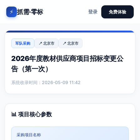
抓需·零标
⚡
登录
免费体验
军队采购
📍 北京市
📍 北京市
2026年度教材供应商项目招标变更公
告（第一次）
系统收录时间：2026-05-09 11:42
📊 项目核心参数
采购项目名称