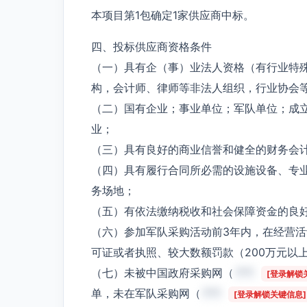
本项目第1包确定1家供应商中标。
四、投标供应商资格条件
（一）具有企（事）业法人资格（有行业特
构，会计师、律师等非法人组织，行业协会
（二）国有企业；事业单位；军队单位；成
业；
（三）具有良好的商业信誉和健全的财务会
（四）具有履行合同所必需的设施设备、专
务场地；
（五）有依法缴纳税收和社会保障资金的良
（六）参加军队采购活动前3年内，在经营
可证或者执照、较大数额罚款（200万元以
（七）未被中国政府采购网（
***
[登录解锁
单，未在军队采购网（
***
[登录解锁关键信息]