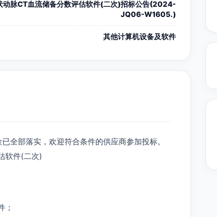
状动脉CT血流储备分数评估软件(二次)招标公告(2024-
JQ06-W1605.)
其他计算机设备及软件
金已全部落实，欢迎符合条件的供应商参加投标。
软件(二次)
件；