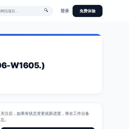
🔍
登录
免费体验
-W1605.)
关注后，如果有状态变更或新进度，将在工作台备
忘。