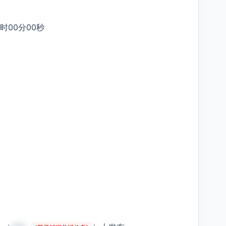
9时00分00秒