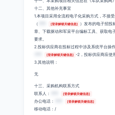
十一、本采购项目相关信息在《军队采购网
十二、其他补充事宜
1.本项目采用全流程电子化采购方式，不接
（
***
）发布的电子招投
[登录解锁关键信息]
章、下载驱动和军采平台编标工具、获取电
要求。
2.投标供应商在投标过程中涉及系统平台操
***
-2，投标供应商应
[登录解锁关键信息]
3.其他说明：
无
十三、采购机构联系方式
联系人：
***
[登录解锁关键信息]
办公电话：
***
[登录解锁关键信息]
移动电话：/