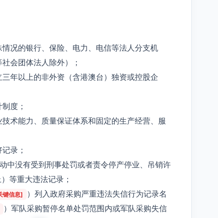
殊情况的银行、保险、电力、电信等法人分支机
等社会团体法人除外）；
立三年以上的非外资（含港澳台）独资或控股企
计制度；
业技术能力、质量保证体系和固定的生产经营、服
好记录；
活动中没有受到刑事处罚或者责令停产停业、吊销许
上）等重大违法记录；
）列入政府采购严重违法失信行为记录名
关键信息]
）军队采购暂停名单处罚范围内或军队采购失信