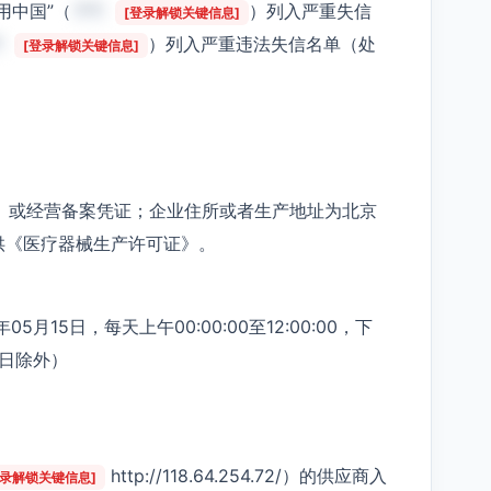
用中国”（
***
）列入严重失信
[登录解锁关键信息]
*
）列入严重违法失信名单（处
[登录解锁关键信息]
证》或经营备案凭证；企业住所或者生产地址为北京
供《医疗器械生产许可证》。
5月15日，每天上午00:00:00至12:00:00，下
节假日除外）
http://118.64.254.72/）的供应商入
登录解锁关键信息]