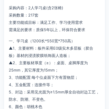
采购内容：2人学习桌(含2张椅)
采购数量：217套
主要功能或目标：满足工作、学习使用需求
需满足的要求：质保5年以上，环保符合要求
一、学习桌（1200长*550宽*750高）
▲1、主要材料：板件采用E0级实木多层板（胶合
板）基材的浸渍胶膜纸饰面人造板；
▲2、主要板材厚度（≥）：桌面、桌脚厚度为
25mm，其它厚度为15mm；
3、功能配置:每个位桌面下方有置物层；
4、五金配置：连接件等；
5、封边：采用见光面为≥1.5mm厚全自动封边工艺，
防水、防潮、不变色。
6、颜色：胡桃木色