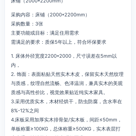
床铺（2000*2200mm）
采购内容：床铺（2000*2200mm）
采购数量：3张
主要功能或目标：满足住用需求
需满足的要求：质保5年以上，符合环保要求
1. 床体外径宽度2200*2000，尺寸误差在5mm以
内，
2. 饰面：表面粘贴天然实木木皮，保留实木天然纹理
与质感，纹理自然流畅、色泽温润，兼具实木的美观
质感与高性价比，视觉效果贴近纯实木家具。
3.采用优质实木，木材经烘干，防虫防腐，含水率在
8%-12%之间
4.床板采用加厚实木排骨架/实木板，间距≤50mm，
单板称重≥100KG，总体称重≥500KG，实木表层打