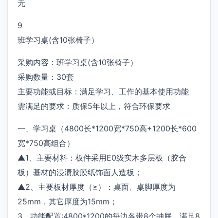
无
9
班学习桌(含10张椅子）
采购内容：班学习桌(含10张椅子）
采购数量：30套
主要功能或目标：满足学习、工作的基本使用功能
需满足的要求：质保5年以上，符合环保要求
一、学习桌（4800长*1200宽*750高+1200长*600
宽*750高组合）
▲1、主要材料：板件采用E0级实木多层板（胶合
板）基材的浸渍胶膜纸饰面人造板；
▲2、主要板材厚度（≥）：桌面、桌脚厚度为
25mm，其它厚度为15mm；
3、功能配置:4800*1200的每边各带8个抽屉，满足8