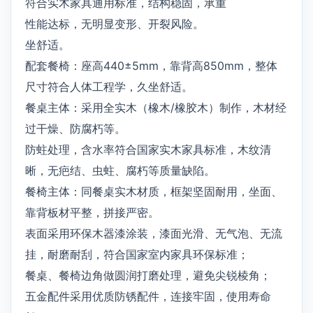
符合实木家具通用标准，结构稳固，承重
性能达标，无明显变形、开裂风险。
坐舒适。
配套餐椅：座高440±5mm，靠背高850mm，整体
尺寸符合人体工程学，久坐舒适。
餐桌主体：采用全实木（橡木/橡胶木）制作，木材经
过干燥、防腐朽等。
防蛀处理，含水率符合国家实木家具标准，木纹清
晰，无疤结、虫蛀、腐朽等质量缺陷。
餐椅主体：同餐桌实木材质，框架坚固耐用，坐面、
靠背板材平整，拼接严密。
表面采用环保木器漆涂装，漆面光滑、无气泡、无流
挂，耐磨耐刮，符合国家室内家具环保标准；
餐桌、餐椅边角做圆润打磨处理，避免尖锐棱角；
五金配件采用优质防锈配件，连接牢固，使用寿命