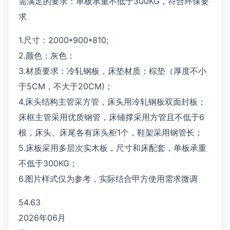
需满足的要求：单板承重不低于300KG，符合环保要
求
1.尺寸：2000*900*810;
2.颜色：灰色；
3.材质要求：冷轧钢板，床垫材质：棕垫（厚度不小
于5CM，不大于20CM)；
4.床头结构主管采方管，床头用冷轧钢板双面封板；
床框主管采用优质钢管，床铺撑采用方管且不低于6
根，床头、床尾各有床头柜1个，鞋架采用钢管长；
5.床板采用多层次实木板，尺寸和床配套，单板承重
不低于300KG；
6.图片样式仅为参考，实际结合甲方使用需求微调
54.63
2026年06月