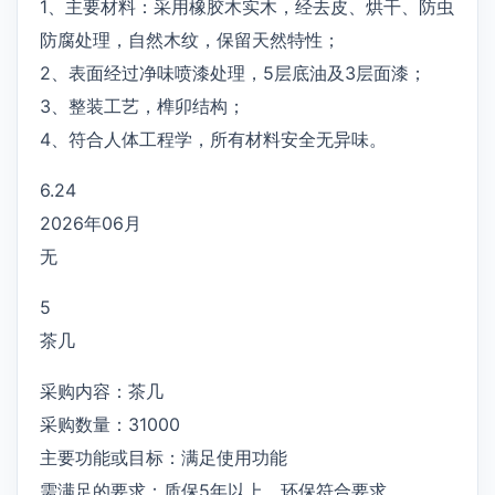
1、主要材料：采用橡胶木实木，经去皮、烘干、防虫
防腐处理，自然木纹，保留天然特性；
2、表面经过净味喷漆处理，5层底油及3层面漆；
3、整装工艺，榫卯结构；
4、符合人体工程学，所有材料安全无异味。
6.24
2026年06月
无
5
茶几
采购内容：茶几
采购数量：31000
主要功能或目标：满足使用功能
需满足的要求：质保5年以上，环保符合要求