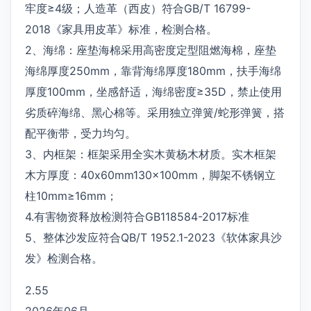
牢度≥4级；人造革（西皮）符合GB/T 16799-
2018《家具用皮革》标准，检测合格。
2、海绵：座垫海棉采用高密度定型阻燃海棉，座垫
海绵厚度250mm，靠背海绵厚度180mm，扶手海绵
厚度100mm，坐感舒适，海绵密度≥35D，禁止使用
劣质碎海绵、黑心棉等。采用独立弹簧/蛇形弹簧，搭
配平衡带，受力均匀。
3、内框架：框架采用全实木黄杨木材质。实木框架
木方厚度：40x60mm130x100mm，脚架不锈钢立
柱10mm≥16mm；
4.有害物资释放检测符合GB118584-2017标准
5、整体沙发应符合QB/T 1952.1-2023《软体家具沙
发》检测合格。
2.55
2026年06月