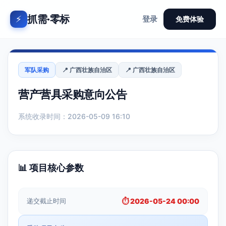
抓需·零标
⚡
登录
免费体验
军队采购
📍 广西壮族自治区
📍 广西壮族自治区
营产营具采购意向公告
系统收录时间：2026-05-09 16:10
📊 项目核心参数
递交截止时间
⏱️ 2026-05-24 00:00