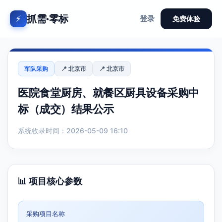
抓需·零标
⚡
登录
免费体验
军队采购
📍 北京市
📍 北京市
医院食堂厨房、就餐区厨具设备采购中
标（成交）结果公示
系统收录时间：2026-05-09 16:10
📊 项目核心参数
采购项目名称