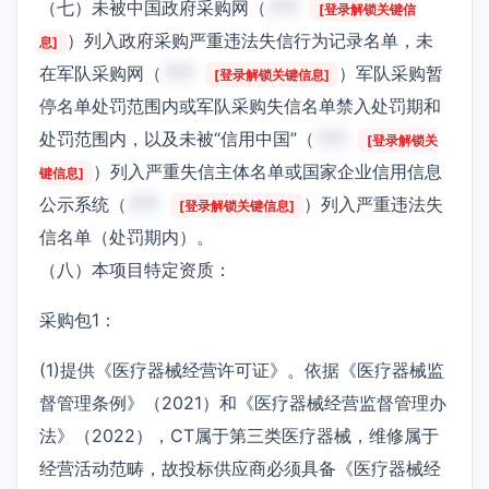
（七）未被中国政府采购网（
***
[登录解锁关键信
）列入政府采购严重违法失信行为记录名单，未
息]
在军队采购网（
***
）军队采购暂
[登录解锁关键信息]
停名单处罚范围内或军队采购失信名单禁入处罚期和
处罚范围内，以及未被“信用中国”（
***
[登录解锁关
）列入严重失信主体名单或国家企业信用信息
键信息]
公示系统（
***
）列入严重违法失
[登录解锁关键信息]
信名单（处罚期内）。
（八）本项目特定资质：
采购包1：
(1)提供《医疗器械经营许可证》。依据《医疗器械监
督管理条例》（2021）和《医疗器械经营监督管理办
法》（2022），CT属于第三类医疗器械，维修属于
经营活动范畴，故投标供应商必须具备《医疗器械经