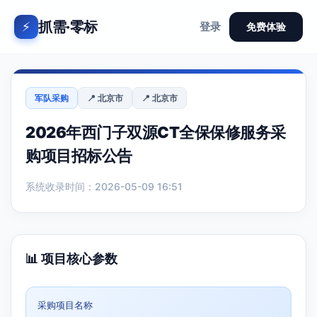
抓需·零标
⚡
登录
免费体验
军队采购
📍 北京市
📍 北京市
2026年西门子双源CT全保保修服务采
购项目招标公告
系统收录时间：2026-05-09 16:51
📊 项目核心参数
采购项目名称