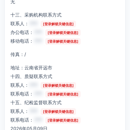
无
十三、采购机构联系方式
联系人：
***
[登录解锁关键信息]
办公电话：
***
[登录解锁关键信息]
移动电话：
***
[登录解锁关键信息]
传真：/
地址：云南省开远市
十四、质疑联系方式
联系人：
***
[登录解锁关键信息]
联系电话：
***
[登录解锁关键信息]
十五、纪检监督联系方式
联系人：
***
[登录解锁关键信息]
联系电话：
***
[登录解锁关键信息]
2026年05月09日