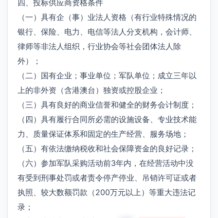
四、投标供应商资格条件
（一）具有企（事）业法人资格（有行业特殊情况的
银行、保险、电力、电信等法人分支机构，会计师、
律师等非法人组织，行业协会等社会团体法人除
外）；
（二）国有企业；事业单位；军队单位；成立三年以
上的非外资（含港澳台）独资或控股企业；
（三）具有良好的商业信誉和健全的财务会计制度；
（四）具有履行合同所必需的设施设备、专业技术能
力、质量保证体系和固定的生产经营、服务场地；
（五）有依法缴纳税收和社会保障资金的良好记录；
（六）参加军队采购活动前3年内，在经营活动中没
有受到刑事处罚或者责令停产停业、吊销许可证或者
执照、较大数额罚款（200万元以上）等重大违法记
录；