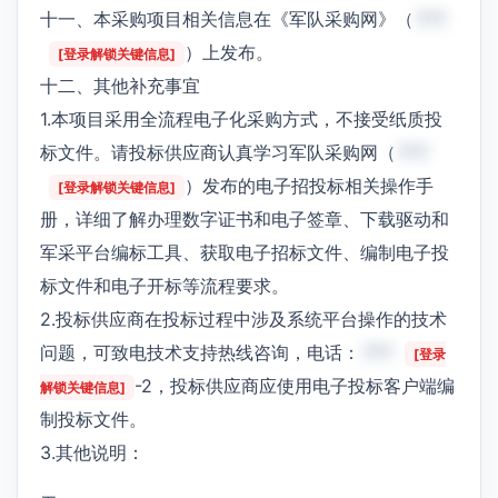
十一、本采购项目相关信息在《军队采购网》（
***
）上发布。
[登录解锁关键信息]
十二、其他补充事宜
1.本项目采用全流程电子化采购方式，不接受纸质投
标文件。请投标供应商认真学习军队采购网（
***
）发布的电子招投标相关操作手
[登录解锁关键信息]
册，详细了解办理数字证书和电子签章、下载驱动和
军采平台编标工具、获取电子招标文件、编制电子投
标文件和电子开标等流程要求。
2.投标供应商在投标过程中涉及系统平台操作的技术
问题，可致电技术支持热线咨询，电话：
***
[登录
-2，投标供应商应使用电子投标客户端编
解锁关键信息]
制投标文件。
3.其他说明：