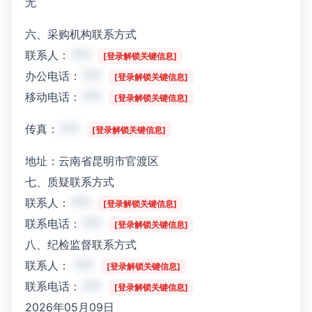
无
六、采购机构联系方式
联系人：
***
[登录解锁关键信息]
办公电话：
***
[登录解锁关键信息]
移动电话：
***
[登录解锁关键信息]
传真：
***
[登录解锁关键信息]
地址：云南省昆明市官渡区
七、质疑联系方式
联系人：
***
[登录解锁关键信息]
联系电话：
***
[登录解锁关键信息]
八、纪检监督联系方式
联系人：
***
[登录解锁关键信息]
联系电话：
***
[登录解锁关键信息]
2026年05月09日