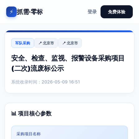
抓需·零标
⚡
登录
免费体验
军队采购
📍 北京市
📍 北京市
安全、检查、监视、报警设备采购项目
(二次)流废标公示
系统收录时间：2026-05-09 16:51
📊 项目核心参数
采购项目名称