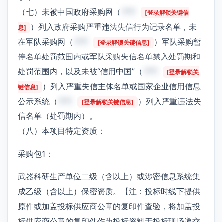
（七）未被中国政府采购网（
***
[登录解锁关键信
）列入政府采购严重违法失信行为记录名单，未
息]
在军队采购网（
***
）军队采购暂
[登录解锁关键信息]
停名单处罚范围内或军队采购失信名单禁入处罚期和
处罚范围内，以及未被“信用中国”（
***
[登录解锁关
）列入严重失信主体名单或国家企业信用信息
键信息]
公示系统（
***
）列入严重违法失
[登录解锁关键信息]
信名单（处罚期内）。
（八）本项目特定资质：
采购包1：
武器科研生产单位二级（含以上）或涉密信息系统集
成乙级（含以上）保密资质。【注：投标时线下提供
原件或加盖投标供应商公章的复印件查验，将加盖投
标供应商公章的复印件作为投标资料于投标现场递交