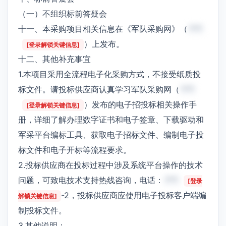
（一）不组织标前答疑会
十一、本采购项目相关信息在《军队采购网》（
***
）上发布。
[登录解锁关键信息]
十二、其他补充事宜
1.本项目采用全流程电子化采购方式，不接受纸质投
标文件。请投标供应商认真学习军队采购网（
***
）发布的电子招投标相关操作手
[登录解锁关键信息]
册，详细了解办理数字证书和电子签章、下载驱动和
军采平台编标工具、获取电子招标文件、编制电子投
标文件和电子开标等流程要求。
2.投标供应商在投标过程中涉及系统平台操作的技术
问题，可致电技术支持热线咨询，电话：
***
[登录
-2，投标供应商应使用电子投标客户端编
解锁关键信息]
制投标文件。
3.其他说明：