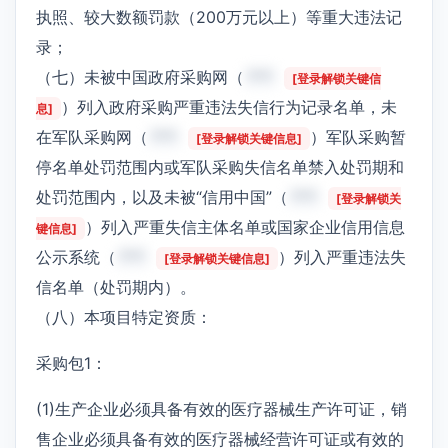
执照、较大数额罚款（200万元以上）等重大违法记
录；
（七）未被中国政府采购网（
***
[登录解锁关键信
）列入政府采购严重违法失信行为记录名单，未
息]
在军队采购网（
***
）军队采购暂
[登录解锁关键信息]
停名单处罚范围内或军队采购失信名单禁入处罚期和
处罚范围内，以及未被“信用中国”（
***
[登录解锁关
）列入严重失信主体名单或国家企业信用信息
键信息]
公示系统（
***
）列入严重违法失
[登录解锁关键信息]
信名单（处罚期内）。
（八）本项目特定资质：
采购包1：
(1)生产企业必须具备有效的医疗器械生产许可证，销
售企业必须具备有效的医疗器械经营许可证或有效的