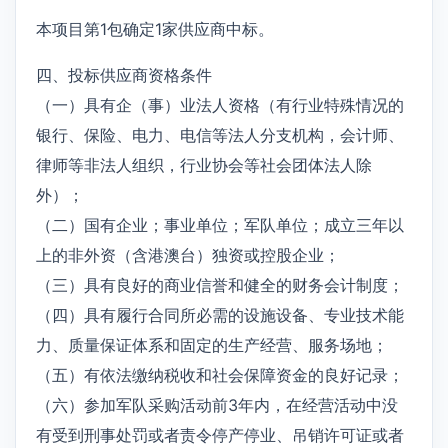
本项目第1包确定1家供应商中标。
四、投标供应商资格条件
（一）具有企（事）业法人资格（有行业特殊情况的
银行、保险、电力、电信等法人分支机构，会计师、
律师等非法人组织，行业协会等社会团体法人除
外）；
（二）国有企业；事业单位；军队单位；成立三年以
上的非外资（含港澳台）独资或控股企业；
（三）具有良好的商业信誉和健全的财务会计制度；
（四）具有履行合同所必需的设施设备、专业技术能
力、质量保证体系和固定的生产经营、服务场地；
（五）有依法缴纳税收和社会保障资金的良好记录；
（六）参加军队采购活动前3年内，在经营活动中没
有受到刑事处罚或者责令停产停业、吊销许可证或者