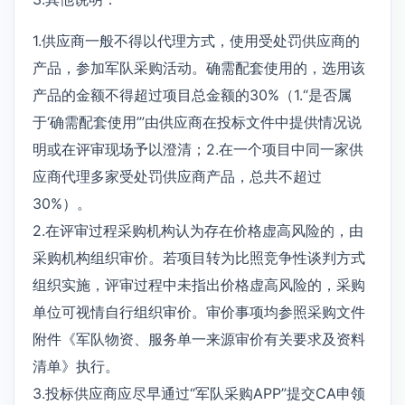
1.供应商一般不得以代理方式，使用受处罚供应商的
产品，参加军队采购活动。确需配套使用的，选用该
产品的金额不得超过项目总金额的30%（1.“是否属
于‘确需配套使用’”由供应商在投标文件中提供情况说
明或在评审现场予以澄清；2.在一个项目中同一家供
应商代理多家受处罚供应商产品，总共不超过
30%）。
2.在评审过程采购机构认为存在价格虚高风险的，由
采购机构组织审价。若项目转为比照竞争性谈判方式
组织实施，评审过程中未指出价格虚高风险的，采购
单位可视情自行组织审价。审价事项均参照采购文件
附件《军队物资、服务单一来源审价有关要求及资料
清单》执行。
3.投标供应商应尽早通过“军队采购APP”提交CA申领