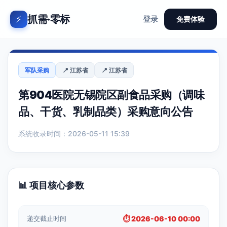
抓需·零标
⚡
登录
免费体验
军队采购
📍 江苏省
📍 江苏省
第904医院无锡院区副食品采购（调味
品、干货、乳制品类）采购意向公告
系统收录时间：2026-05-11 15:39
📊 项目核心参数
递交截止时间
⏱️ 2026-06-10 00:00