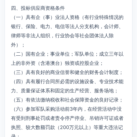
四、投标供应商资格条件
（一）具有企（事）业法人资格（有行业特殊情况的
银行、保险、电力、电信等法人分支机构，会计师、
律师等非法人组织，行业协会等社会团体法人除
外）；
（二）国有企业；事业单位；军队单位；成立三年以
上的非外资（含港澳台）独资或控股企业；
（三）具有良好的商业信誉和健全的财务会计制度；
（四）具有履行合同所必需的设施设备、专业技术能
力、质量保证体系和固定的生产经营、服务场地；
（五）有依法缴纳税收和社会保障资金的良好记录；
（六）参加军队采购活动前3年内，在经营活动中没
有受到刑事处罚或者责令停产停业、吊销许可证或者
执照、较大数额罚款（200万元以上）等重大违法记
录；