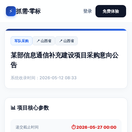
抓需·零标
⚡
登录
免费体验
军队采购
📍 山西省
📍 山西省
某部信息通信补充建设项目采购意向公
告
系统收录时间：2026-05-12 08:33
📊 项目核心参数
递交截止时间
⏱️ 2026-05-27 00:00