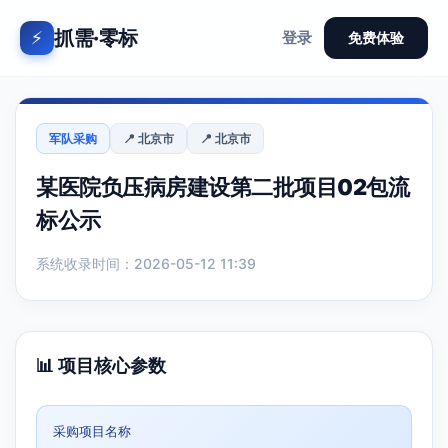
抓需·零标
⚡
登录
免费体验
军队采购
📍 北京市
📍 北京市
某医院负压病房建设第二批项目02包流
标公示
系统收录时间：2026-05-12 11:39
📊 项目核心参数
采购项目名称