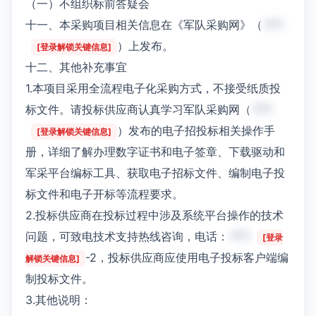
（一）不组织标前答疑会
十一、本采购项目相关信息在《军队采购网》（
***
）上发布。
[登录解锁关键信息]
十二、其他补充事宜
1.本项目采用全流程电子化采购方式，不接受纸质投
标文件。请投标供应商认真学习军队采购网（
***
）发布的电子招投标相关操作手
[登录解锁关键信息]
册，详细了解办理数字证书和电子签章、下载驱动和
军采平台编标工具、获取电子招标文件、编制电子投
标文件和电子开标等流程要求。
2.投标供应商在投标过程中涉及系统平台操作的技术
问题，可致电技术支持热线咨询，电话：
***
[登录
-2，投标供应商应使用电子投标客户端编
解锁关键信息]
制投标文件。
3.其他说明：