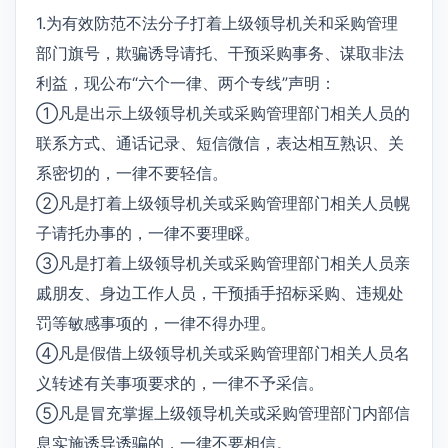
1.为有效防范不法分子打着上级领导机关和采购管理
部门旗号，欺骗诱导请托、干预采购事务、谋取非法
利益，现公布“六个一律、两个专线”声明：
①凡是出示上级领导机关或采购管理部门相关人员的
联系方式、通话记录、短信微信，表达相互熟识、关
系密切的，一律不要轻信。
②凡是打着上级领导机关或采购管理部门相关人员幌
子请托办事的，一律不要理睬。
③凡是打着上级领导机关或采购管理部门相关人员亲
戚朋友、身边工作人员，干预插手招标采购、违规处
罚等敏感事项的，一律不得办理。
④凡是假借上级领导机关或采购管理部门相关人员名
义转述有关事项要求的，一律不予采信。
⑤凡是冒充掌握上级领导机关或采购管理部门内部信
息实施诱导诱骗的，一律不要相信。