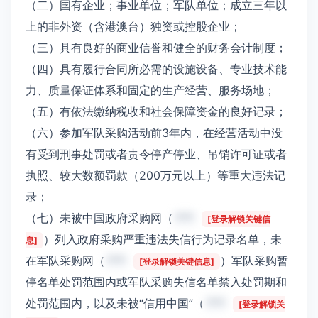
（二）国有企业；事业单位；军队单位；成立三年以
上的非外资（含港澳台）独资或控股企业；
（三）具有良好的商业信誉和健全的财务会计制度；
（四）具有履行合同所必需的设施设备、专业技术能
力、质量保证体系和固定的生产经营、服务场地；
（五）有依法缴纳税收和社会保障资金的良好记录；
（六）参加军队采购活动前3年内，在经营活动中没
有受到刑事处罚或者责令停产停业、吊销许可证或者
执照、较大数额罚款（200万元以上）等重大违法记
录；
（七）未被中国政府采购网（
***
[登录解锁关键信
）列入政府采购严重违法失信行为记录名单，未
息]
在军队采购网（
***
）军队采购暂
[登录解锁关键信息]
停名单处罚范围内或军队采购失信名单禁入处罚期和
处罚范围内，以及未被“信用中国”（
***
[登录解锁关