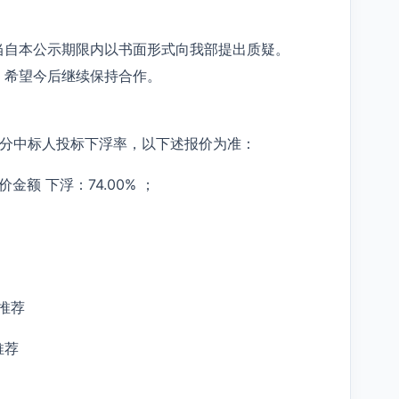
当自本公示期限内以书面形式向我部提出质疑。
，希望今后继续保持合作。
部分中标人投标下浮率，以下述报价为准：
额 下浮：74.00% ；
推荐
推荐