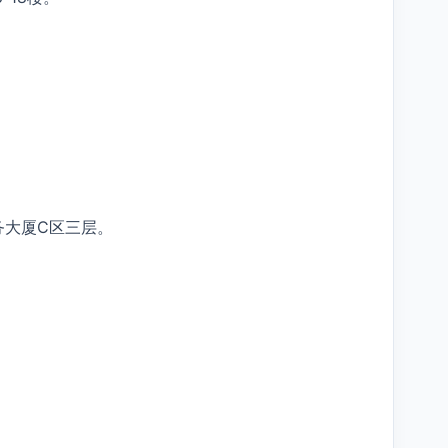
务大厦C区三层。