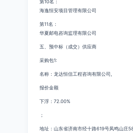
第10名：
海逸恒安项目管理有限公司
第11名：
华夏邮电咨询监理有限公司
五、预中标（成交）供应商
采购包1:
名称：龙达恒信工程咨询有限公司,
报价金额
下浮：72.00%
；
地址：山东省济南市经十路619号凤鸣山庄5