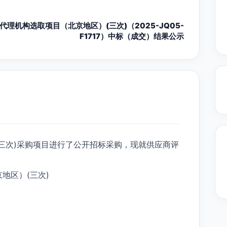
代理机构选取项目（北京地区）(三次)（2025-JQ05-
F1717）中标（成交）结果公示
三次)采购项目进行了公开招标采购，现就供应商评
地区）(三次)