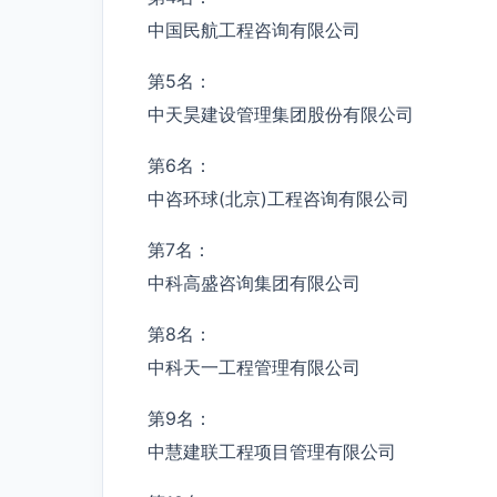
中国民航工程咨询有限公司
第5名：
中天昊建设管理集团股份有限公司
第6名：
中咨环球(北京)工程咨询有限公司
第7名：
中科高盛咨询集团有限公司
第8名：
中科天一工程管理有限公司
第9名：
中慧建联工程项目管理有限公司