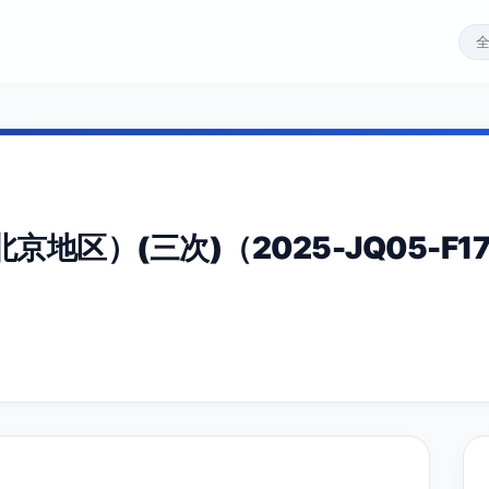
地区）(三次)（2025-JQ05-F