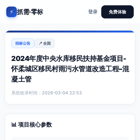
抓需·零标
⚡
登录
免费体验
招标公告
📍 全国
2024年度中央水库移民扶持基金项目-
怀柔城区移民村雨污水管道改造工程–混
凝土管
系统收录时间：2026-03-04 22:53
📊 项目核心参数