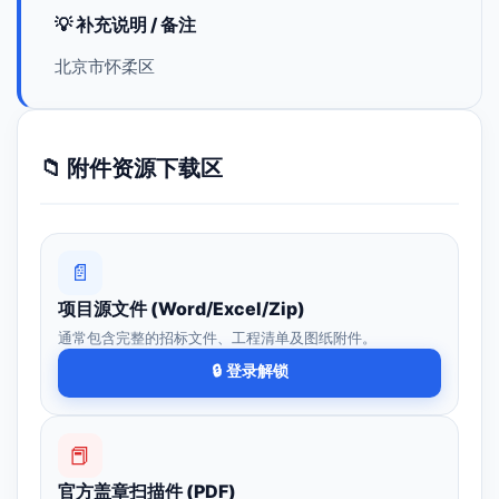
💡 补充说明 / 备注
北京市怀柔区
📁 附件资源下载区
📄
项目源文件 (Word/Excel/Zip)
通常包含完整的招标文件、工程清单及图纸附件。
🔒 登录解锁
📕
官方盖章扫描件 (PDF)