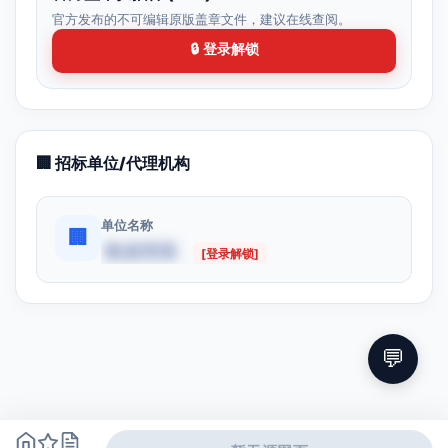
官方发布的不可编辑原版盖章文件，建议在线查阅。
🔒 登录解锁
🏢 招标单位/代理机构
单位名称
🏢
数据受限
[登录解锁]
💬