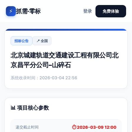
抓需·零标
⚡
登录
免费体验
招标公告
📍 全国
北京城建轨道交通建设工程有限公司北
京昌平分公司–山碎石
系统收录时间：2026-03-04 22:56
📊 项目核心参数
递交截止时间
⏱️ 2026-03-09 12:00