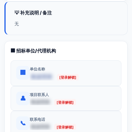
💡 补充说明 / 备注
无
🏢 招标单位/代理机构
单位名称
🏢
数据受限
[登录解锁]
项目联系人
👤
数据受限
[登录解锁]
联系电话
📞
数据受限
[登录解锁]