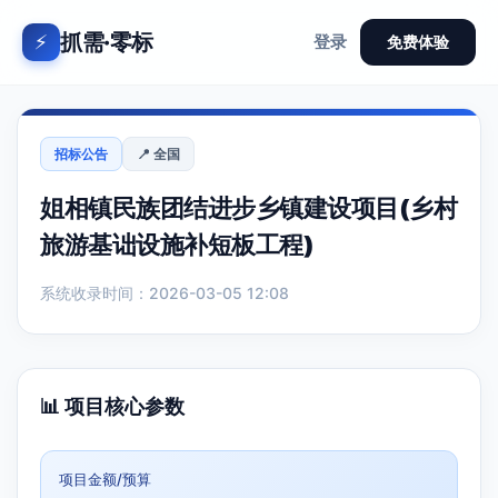
抓需·零标
⚡
登录
免费体验
招标公告
📍 全国
姐相镇民族团结进步乡镇建设项目(乡村
旅游基诎设施补短板工程)
系统收录时间：2026-03-05 12:08
📊 项目核心参数
项目金额/预算