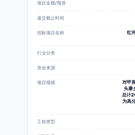
项目金额/预算
递交截止时间
红
招标项目名称
行业分类
资金来源
对甲
项目规模
头寨
总计2
为高
工程类型