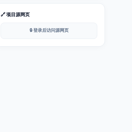
🔗 项目源网页
🔒 登录后访问源网页