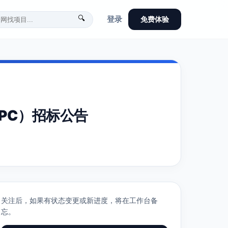
🔍
登录
免费体验
PC）招标公告
关注后，如果有状态变更或新进度，将在工作台备
忘。