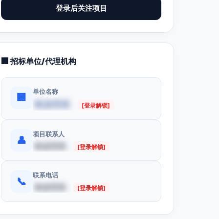
登录后关注项目
🏢 招标单位/代理机构
单位名称
🏢
数据受限
[登录解锁]
项目联系人
👤
数据受限
[登录解锁]
联系电话
📞
数据受限
[登录解锁]