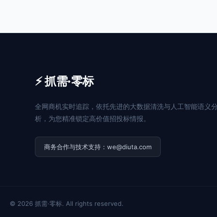
⚡ 抓需·零标
全网商机实时追踪，依托先进的大数据清洗与人工智能语义
析，为您精准锁定高价值招投标情报。
商务合作与技术支持：we@diuta.com
© 2026 抓需·零标. All rights reserved.