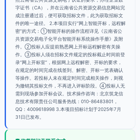
字证书（CA），并在云南省公共资源交易信息网站完
成注册通过后，便可获取招标文件，此为获取招标文
件的唯一途径。 2.本项目实行“网上智能开标，远程解
密”的方式：①智能开标的操作流程详见《云南省公
共资源交易电子化平台智能开标系统操作手册》及附
件。②投标人应提前熟悉网上开标远程解密有关操
作。③投标人须在招标文件规定的投标截止时间前登
录“网上开标室”，根据网上远程解密、开标的要求，
在规定的时间完成在线签到、解密、开标一览表确认
等操作。若投标人未在规定时间完成相关操作，则视
为撤销其投标文件，不再进入评标阶段。④投标人无
需到现场参加开标会议。技术操作咨询：北京筑龙信
息技术有限责任公司服务热线：010-86483801，
QQ：4009618998 3.本项目招标计划于2025年7月
31日已发布。