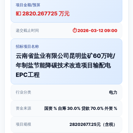
项目金额/预算
💴 2820.267725 万元
递交截止时间
⏱️ 2026-03-12 09:00
招标项目名称
云南省盐业有限公司昆明盐矿60万吨/
年制盐节能降碳技术改造项目输配电
EPC工程
行业分类
电力
资金来源
国资 % 自筹 30.0% 贷款 70.0% 外资 %
项目规模
28202677.25元（含税）