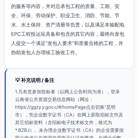
的服务等内容，并对总承包工程的质量、工期、安
全、环保、劳动保护、职业卫生、消防、节能、节
水、水土保持、资产清册等负责，以及满足本输配电
EPC工程投运应具备和包含的其它内容，最终向发包
人提交一个满足“发包人要求”和质量合格的工程，并
协助发包人办理竣工验收工作。
💡 补充说明 / 备注
1.凡有意参加投标者（以网上公告时间为准），登录
云南省公共资源交易信息网站（网址：
https://ggzy.y.gov.c/#/homePage点击切换“昆明
市），凭企业数字证书（CA）在网上获取招标文件及
其它招标资料（含招标电子技术标文件，格式为
*.BZBJ）。未办理企业数字证书（CA）的企业需要按
照云南省公共资源交易电子认证的要求，办理企业数