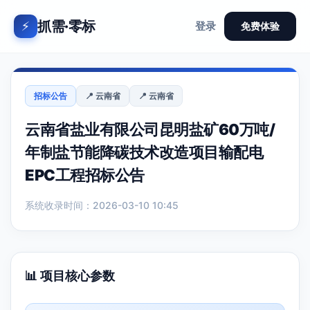
抓需·零标
⚡
登录
免费体验
招标公告
📍 云南省
📍 云南省
云南省盐业有限公司昆明盐矿60万吨/
年制盐节能降碳技术改造项目输配电
EPC工程招标公告
系统收录时间：2026-03-10 10:45
📊 项目核心参数