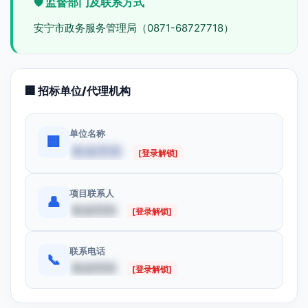
🛡️ 监督部门及联系方式
安宁市政务服务管理局（0871-68727718）
🏢 招标单位/代理机构
单位名称
🏢
数据受限
[登录解锁]
项目联系人
👤
数据受限
[登录解锁]
联系电话
📞
数据受限
[登录解锁]