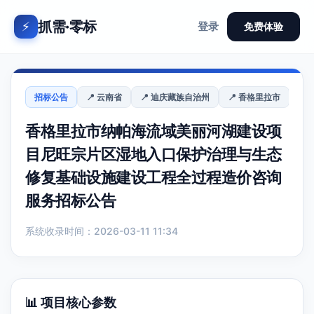
抓需·零标
⚡
登录
免费体验
招标公告
📍 云南省
📍 迪庆藏族自治州
📍 香格里拉市
香格里拉市纳帕海流域美丽河湖建设项
目尼旺宗片区湿地入口保护治理与生态
修复基础设施建设工程全过程造价咨询
服务招标公告
系统收录时间：2026-03-11 11:34
📊 项目核心参数