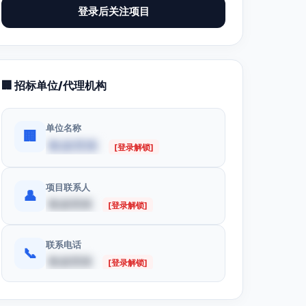
登录后关注项目
🏢 招标单位/代理机构
单位名称
🏢
数据受限
[登录解锁]
项目联系人
👤
数据受限
[登录解锁]
联系电话
📞
数据受限
[登录解锁]