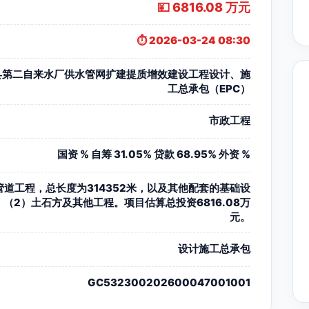
💴 6816.08 万元
⏱️ 2026-03-24 08:30
县第二自来水厂供水管网扩建提质增效建设工程设计、施
工总承包（EPC）
市政工程
国资 % 自筹 31.05% 贷款 68.95% 外资 %
管道工程，总长度为314352米，以及其他配套的基础设
。（2）土石方及其他工程。项目估算总投资6816.08万
元。
设计施工总承包
GC532300202600047001001