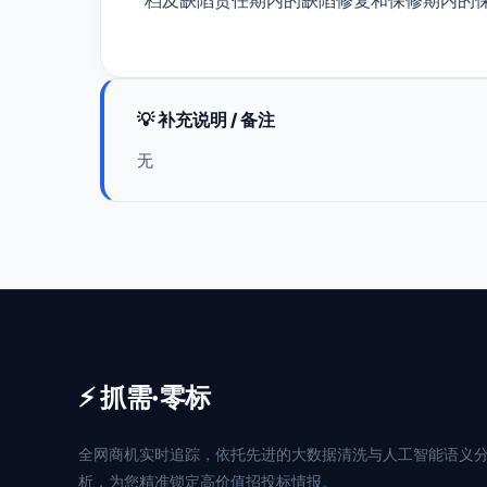
💡 补充说明 / 备注
无
⚡ 抓需·零标
全网商机实时追踪，依托先进的大数据清洗与人工智能语义
析，为您精准锁定高价值招投标情报。