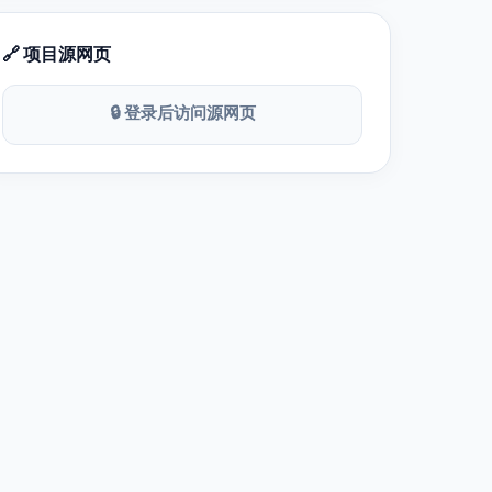
🔗 项目源网页
🔒 登录后访问源网页