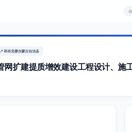
📍 和布克赛尔蒙古自治县
管网扩建提质增效建设工程设计、施工