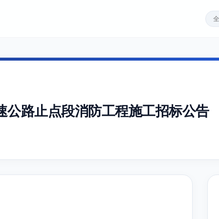
速公路止点段消防工程施工招标公告