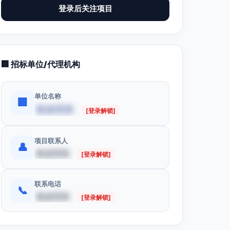
登录后关注项目
🏢 招标单位/代理机构
单位名称
🏢
数据受限
[登录解锁]
项目联系人
👤
数据受限
[登录解锁]
联系电话
📞
数据受限
[登录解锁]