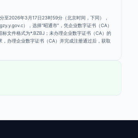
0分至2026年3月17日23时59分（北京时间，下同），
zy.y.gov.c），选择“昭通市”，凭企业数字证书（CA）
文件格式为*.BZBJ；未办理企业数字证书（CA）的
求，办理企业数字证书（CA）并完成注册通过后，获取