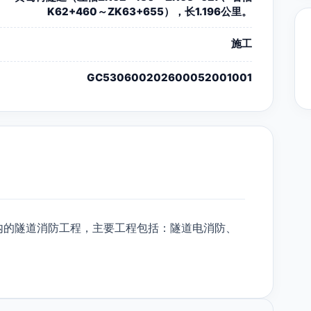
K62+460～ZK63+655），长1.196公里。
施工
GC530600202600052001001
内的隧道消防工程，主要工程包括：隧道电消防、