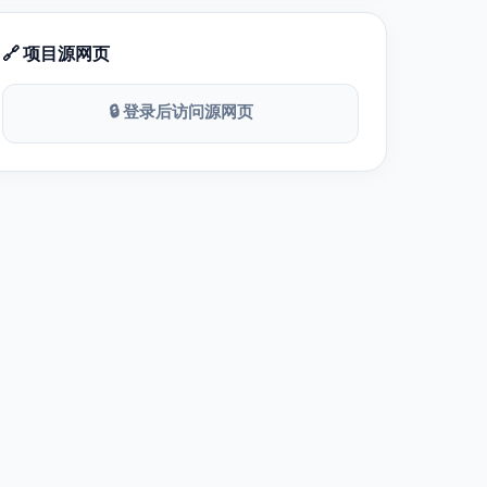
🔗 项目源网页
🔒 登录后访问源网页