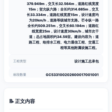
379.949m，交叉长32.564m，道路红线宽度
15m；贺允纵六路：全长约314.685m，交叉
长33.334m，道路红线宽度15m，设计速度均
为20km/h，道路等级城市支路。芒令纵一路
全长约509.251m，交叉长60.194m；道路红
线宽度25m，设计速度30km/h，城市次干
道；总占地面积约34.59亩。建设内容为：道
路工程、给排水工程、电力通信工程、交通工
程等其他附属设施工程。
工程类型
设计施工总承包
标段数量
GC533100202600017001001
📝 正文内容