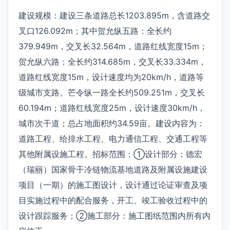
建设规模：建设三条道路总长1203.895m，含道路交
叉口126.092m；其中贺允纵五路：全长约
379.949m，交叉长32.564m，道路红线宽度15m；
贺允纵六路：全长约314.685m，交叉长33.334m，
道路红线宽度15m，设计速度均为20km/h，道路等
级城市支路。芒令纵一路全长约509.251m，交叉长
60.194m；道路红线宽度25m，设计速度30km/h，
城市次干道；总占地面积约34.59亩。建设内容为：
道路工程、给排水工程、电力通信工程、交通工程等
其他附属设施工程。招标范围：①设计部分：德宏
（瑞丽）国家骨干冷链物流基地道路及附属设施建设
项目（一期）的施工图设计，设计通过论证审查及项
目实施过程中的配合服务，开工、竣工验收过程中的
设计跟踪服务；②施工部分：施工图纸范围内所有内