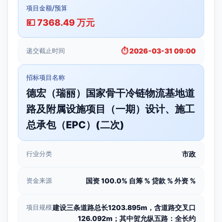
项目金额/预算
💴 7368.49 万元
递交截止时间
⏱️ 2026-03-31 09:00
招标项目名称
德宏（瑞丽）国家骨干冷链物流基地道
路及附属设施项目（一期）设计、施工
总承包（EPC）(二次)
行业分类
市政
资金来源
国资 100.0% 自筹 % 贷款 % 外资 %
项目规模
建设三条道路总长1203.895m，含道路交叉口
126.092m；其中贺允纵五路：全长约