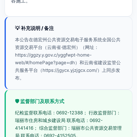
容施工。
💡 补充说明 / 备注
本公告在德宏州公共资源交易电子服务系统全国公共
资源交易平台（云南省·德宏州）（网址：
https://ggzy.y.gov.c/yggfwpt-home-
web/#/homePage?page=dh）和云南省建设监管公
共服务平台（https://jgycx.yjzjgcx.com/）上同步发
布。
🛡️ 监督部门及联系方式
纪检监督联系电话：0692-12388； 行政监督部门：
瑞丽市住房和城乡建设局 联系电话：0692-
4141416； 综合监督部门：瑞丽市公共资源交易管理
局 联系电话：0692-4152505。