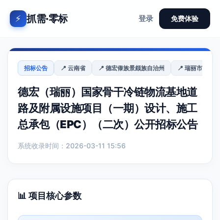
抓需·零标
⚡
登录
免费体验
招标公告
📍 云南省
📍 德宏傣族景颇族自治州
📍 瑞丽市
德宏（瑞丽）国家骨干冷链物流基地道
路及附属设施项目（一期）设计、施工
总承包（EPC）（二次）公开招标公告
系统收录时间：2026-03-11 15:56
📊 项目核心参数