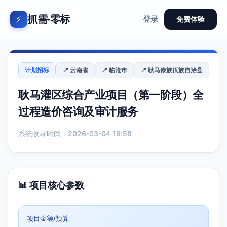
抓需·零标
⚡
登录
免费体验
计划招标
📍 云南省
📍 临沧市
📍 耿马傣族佤族自治县
耿马灌区综合产业项目（第一阶段）全
过程造价咨询及审计服务
系统收录时间：2026-03-04 16:58
📊 项目核心参数
项目金额/预算