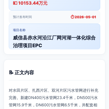
💴 10153.44万元
预计发布时间
⏱️ 2026-05-01
项目名称
威信县赤水河沿江厂网河湖一体化综合
治理项目EPC
📝 正文内容
对水田片区、扎西片区、双河片区污水管网进行补充
完善。新建DN400污水管网23.4千米，DN500污水
管网15.9千米，DN600污水管网6.5千米，并配套相