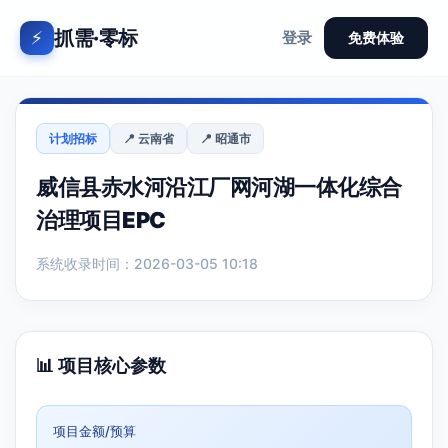
抓需·零标
⚡
登录
免费体验
计划招标
📍 云南省
📍 昭通市
威信县赤水河沿江厂网河湖一体化综合
治理项目EPC
系统收录时间：2026-03-05 10:18
📊 项目核心参数
项目金额/预算