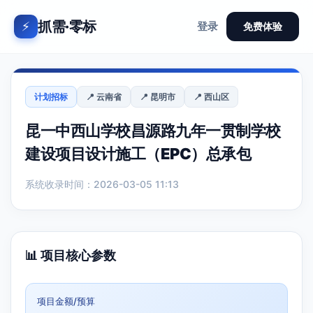
抓需·零标
⚡
登录
免费体验
计划招标
📍 云南省
📍 昆明市
📍 西山区
昆一中西山学校昌源路九年一贯制学校
建设项目设计施工（EPC）总承包
系统收录时间：2026-03-05 11:13
📊 项目核心参数
项目金额/预算