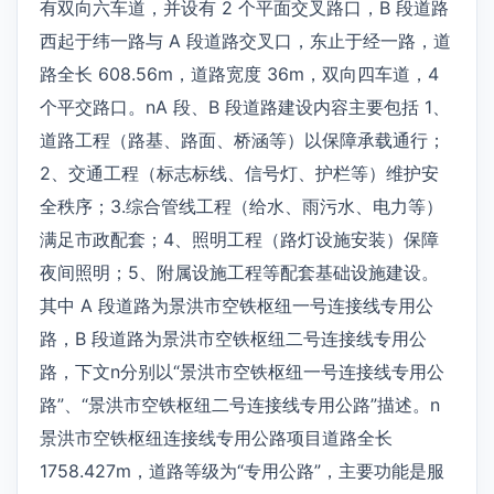
有双向六车道，并设有 2 个平面交叉路口，B 段道路
西起于纬一路与 A 段道路交叉口，东止于经一路，道
路全长 608.56m，道路宽度 36m，双向四车道，4
个平交路口。nA 段、B 段道路建设内容主要包括 1、
道路工程（路基、路面、桥涵等）以保障承载通行；
2、交通工程（标志标线、信号灯、护栏等）维护安
全秩序；3.综合管线工程（给水、雨污水、电力等）
满足市政配套；4、照明工程（路灯设施安装）保障
夜间照明；5、附属设施工程等配套基础设施建设。
其中 A 段道路为景洪市空铁枢纽一号连接线专用公
路，B 段道路为景洪市空铁枢纽二号连接线专用公
路，下文n分别以“景洪市空铁枢纽一号连接线专用公
路”、“景洪市空铁枢纽二号连接线专用公路”描述。n
景洪市空铁枢纽连接线专用公路项目道路全长
1758.427m，道路等级为“专用公路”，主要功能是服