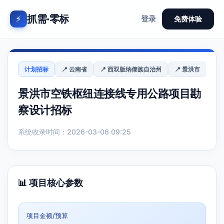
抓需·零标
⚡
登录
免费体验
计划招标
📍 云南省
📍 西双版纳傣族自治州
📍 景洪市
景洪市空铁枢纽连接线专用公路项目勘
察设计招标
系统收录时间：2026-03-06 09:25
📊 项目核心参数
项目金额/预算