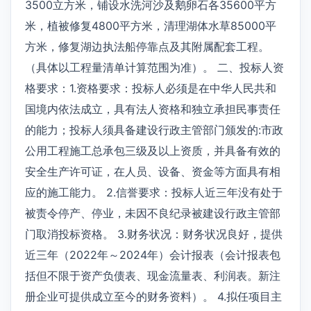
3500立方米，铺设水洗河沙及鹅卵石各35600平方
米，植被修复4800平方米，清理湖体水草85000平
方米，修复湖边执法船停靠点及其附属配套工程。
（具体以工程量清单计算范围为准）。 二、投标人资
格要求：1.资格要求：投标人必须是在中华人民共和
国境内依法成立，具有法人资格和独立承担民事责任
的能力；投标人须具备建设行政主管部门颁发的:市政
公用工程施工总承包三级及以上资质，并具备有效的
安全生产许可证，在人员、设备、资金等方面具有相
应的施工能力。 2.信誉要求：投标人近三年没有处于
被责令停产、停业，未因不良纪录被建设行政主管部
门取消投标资格。 3.财务状况：财务状况良好，提供
近三年（2022年～2024年）会计报表（会计报表包
括但不限于资产负债表、现金流量表、利润表。新注
册企业可提供成立至今的财务资料）。 4.拟任项目主