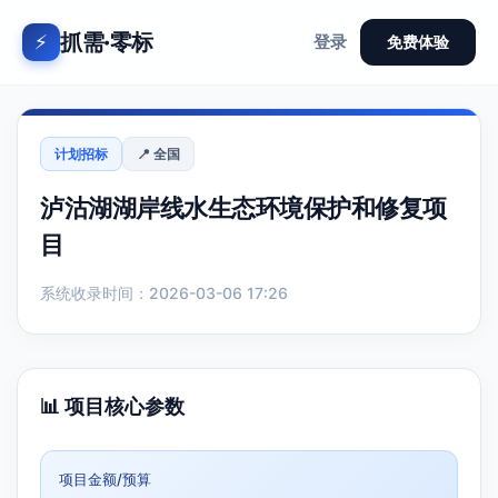
抓需·零标
⚡
登录
免费体验
计划招标
📍 全国
泸沽湖湖岸线水生态环境保护和修复项
目
系统收录时间：2026-03-06 17:26
📊 项目核心参数
项目金额/预算