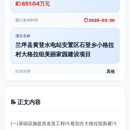
💴 651.04万元
预计发布时间
⏱️ 2026-03-30
项目名称
兰坪县黄登水电站安置区石登乡小格拉
村大格拉组美丽家园建设项目
行业分类
其他
📝 正文内容
(一)基础设施提质改造工程n1.规划在大格拉组新建污