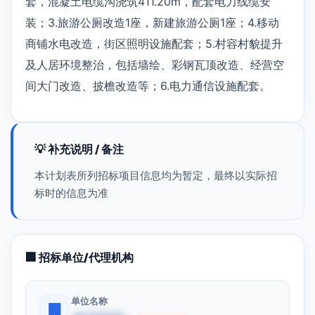
套，混凝土电缆沟浇筑411.20m，配套电力线缆安
装；3.旅游公厕改造1座，新建旅游公厕1座；4.移动
商铺水电改造，街区照明设施配套；5.村容村貌提升
及人居环境整治，包括墙绘、彩钢瓦顶改造、经营空
间大门改造、披檐改造等；6.电力通信设施配套。
💡 补充说明 / 备注
本计划表所列招标项目信息均为暂定，最终以实际招
标时的信息为准
🏢 招标单位/代理机构
单位名称
🏢