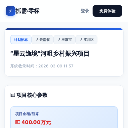
抓需·零标
⚡
登录
免费体验
计划招标
📍 云南省
📍 玉溪市
📍 江川区
“星云逸境”河咀乡村振兴项目
系统收录时间：2026-03-09 11:57
📊 项目核心参数
项目金额/预算
💴 400.00万元