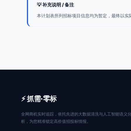
💡 补充说明 / 备注
本计划表所列招标项目信息均为暂定，最终以实
⚡ 抓需·零标
全网商机实时追踪，依托先进的大数据清洗与人工智能语义
析，为您精准锁定高价值招投标情报。