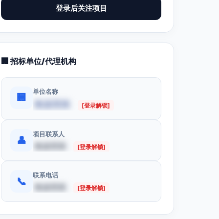
登录后关注项目
🏢 招标单位/代理机构
单位名称
🏢
数据受限
[登录解锁]
项目联系人
👤
数据受限
[登录解锁]
联系电话
📞
数据受限
[登录解锁]