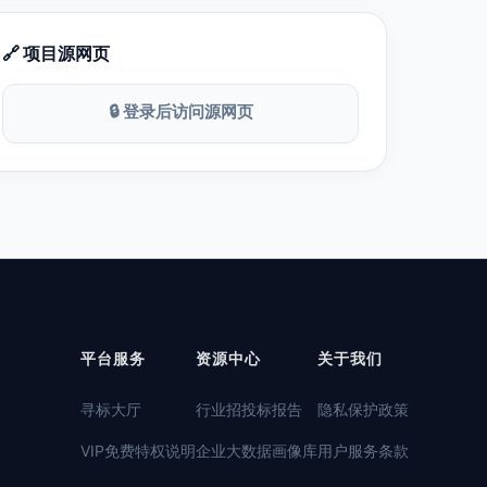
🔗 项目源网页
🔒 登录后访问源网页
平台服务
资源中心
关于我们
寻标大厅
行业招投标报告
隐私保护政策
VIP免费特权说明
企业大数据画像库
用户服务条款