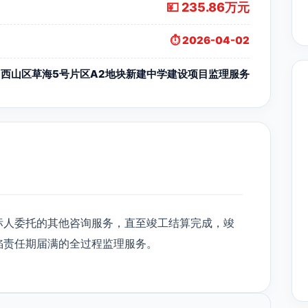
💴 235.86万元
⏱️ 2026-04-02
西山区草海5号片区A2地块新建中学建设项目监理服务
标人委托的其他咨询服务，直至竣工结算完成，竣
陷责任期届满的全过程监理服务。