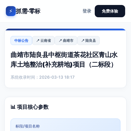
抓需·零标
⚡
登录
免费体验
中标公告
📍 云南省
📍 曲靖市
📍 陆良县
曲靖市陆良县中枢街道茶花社区青山水
库土地整治(补充耕地)项目（二标段）
系统收录时间：2026-03-13 18:17
📊 项目核心参数
标段/项目名称