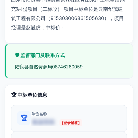
充耕地)项目（二标段） 项目中标单位是云南华茂建
筑工程有限公司（915303006861505630），项目
经理是赵胤虎，中标价：
🛡️ 监督部门及联系方式
陆良县自然资源局08746260059
🏆 中标单位信息
单位名称
🏆
数据受限
[登录解锁]