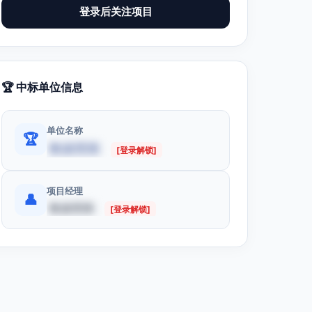
登录后关注项目
🏆 中标单位信息
单位名称
🏆
数据受限
[登录解锁]
项目经理
👤
数据受限
[登录解锁]