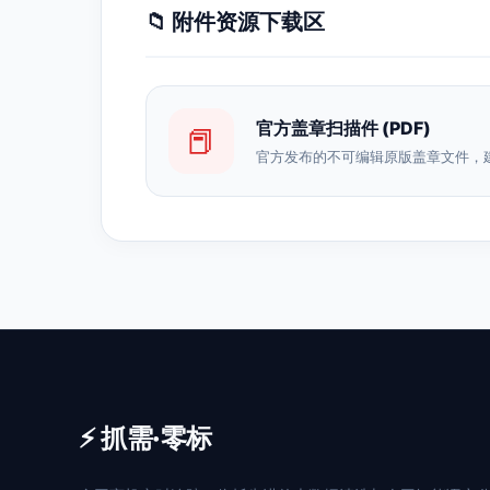
📁 附件资源下载区
官方盖章扫描件 (PDF)
📕
官方发布的不可编辑原版盖章文件，
⚡ 抓需·零标