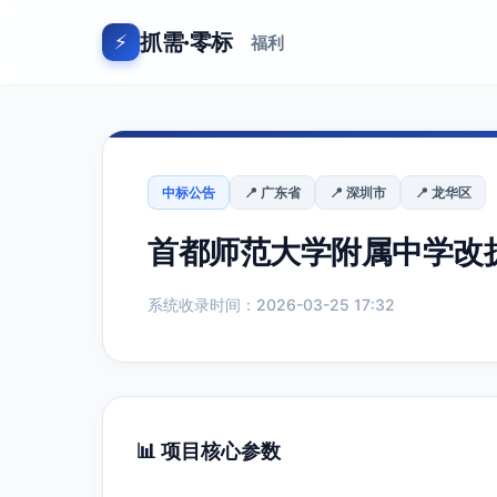
抓需·零标
⚡
福利
中标公告
📍 广东省
📍 深圳市
📍 龙华区
首都师范大学附属中学改
系统收录时间：2026-03-25 17:32
📊 项目核心参数