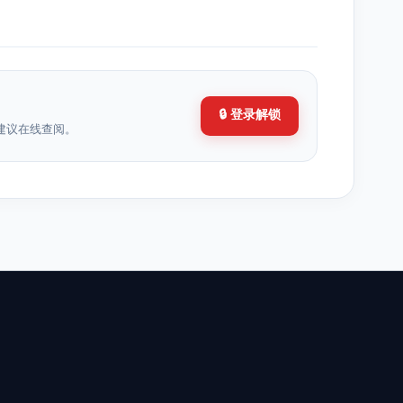
🔒 登录解锁
建议在线查阅。