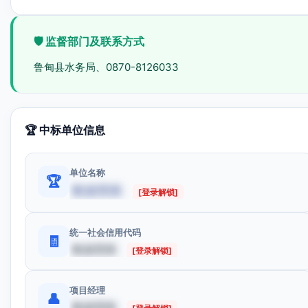
🛡️ 监督部门及联系方式
鲁甸县水务局、0870-8126033
🏆 中标单位信息
单位名称
🏆
数据受限
[登录解锁]
统一社会信用代码
🧾
数据受限
[登录解锁]
项目经理
👤
数据受限