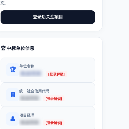
忘。
登录后关注项目
🏆 中标单位信息
单位名称
🏆
数据受限
[登录解锁]
统一社会信用代码
🧾
数据受限
[登录解锁]
项目经理
👤
数据受限
[登录解锁]