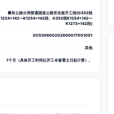
彝良公路分局普通国道公路安全提升工程(G352线
K1224+142—K1254+142段、G352线K1254+142—
K1273+142段)
GC530600202600017001001
其他
7个月（具体开工时间以开工令签署之日起计算）。