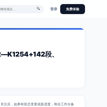
🔍
登录
免费体验
K1254+142段、
关注后，如果有状态变更或新进度，将在工作台备