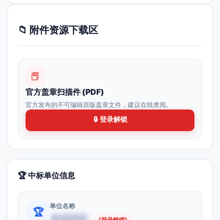
📁 附件资源下载区
📕
官方盖章扫描件 (PDF)
官方发布的不可编辑原版盖章文件，建议在线查阅。
🔒 登录解锁
🏆 中标单位信息
单位名称
🏆
数据受限
[登录解锁]