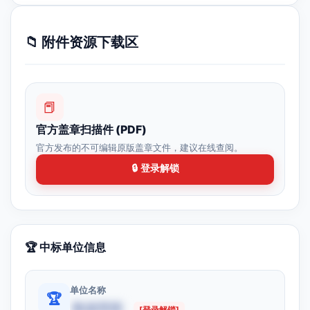
📁 附件资源下载区
📕
官方盖章扫描件 (PDF)
官方发布的不可编辑原版盖章文件，建议在线查阅。
🔒 登录解锁
🏆 中标单位信息
单位名称
🏆
数据受限
[登录解锁]