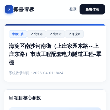
抓需·零标
⚡
登录
免费体验
中标公告
📍 北京市
📍 北京市
📍 海淀区
海淀区南沙河南街（上庄家园东路～上
庄东路）市政工程配套电力隧道工程–罩
棚
系统收录时间：2026-04-01 18:24
📊 项目核心参数