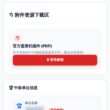
📁 附件资源下载区
📕
官方盖章扫描件 (PDF)
官方发布的不可编辑原版盖章文件，建议在线查阅。
🔒 登录解锁
🏆 中标单位信息
单位名称
🏆
数据受限
[登录解锁]