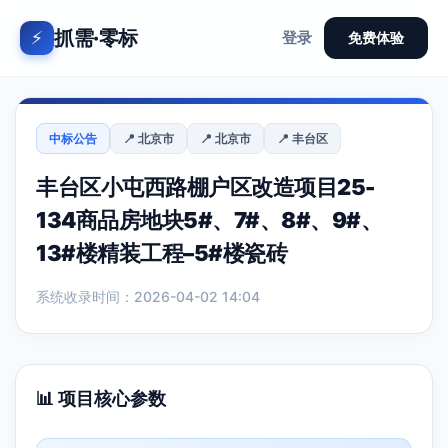
抓需·零标
⚡
登录
免费体验
中标公告
📍 北京市
📍 北京市
📍 丰台区
丰台区小屯西路棚户区改造项目25-
134商品房地块5#、7#、8#、9#、
13#楼精装工程–5#楼瓷砖
系统收录时间：2026-04-02 14:04
📊 项目核心参数