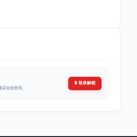
🔒 登录解锁
建议在线查阅。