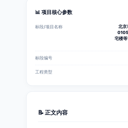
📊 项目核心参数
北京
标段/项目名称
010
宅楼等
标段编号
工程类型
📝 正文内容