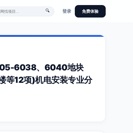
🔍
登录
免费体验
5-6038、6040地块
住宅楼等12项)机电安装专业分