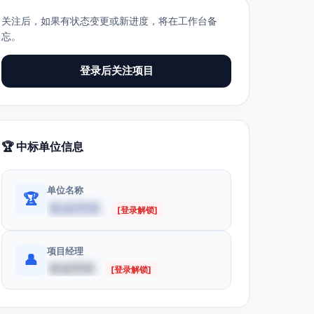
关注后，如果有状态变更或新进度，将在工作台备
忘。
登录后关注项目
🏆 中标单位信息
单位名称
🏆
数据受限
[登录解锁]
项目经理
👤
数据受限
[登录解锁]