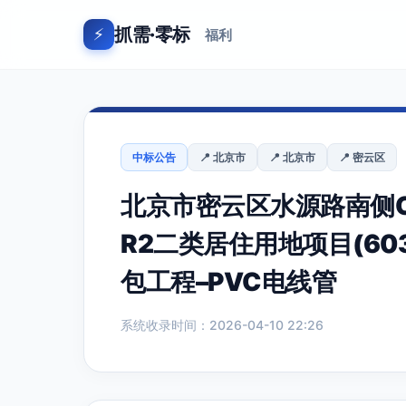
抓需·零标
⚡
福利
中标公告
📍 北京市
📍 北京市
📍 密云区
北京市密云区水源路南侧C-
R2二类居住用地项目(603
包工程–PVC电线管
系统收录时间：2026-04-10 22:26