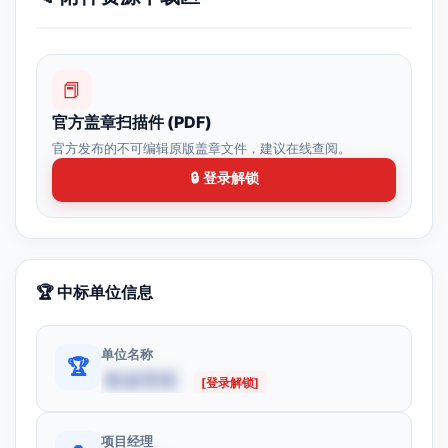
📕
官方盖章扫描件 (PDF)
官方发布的不可编辑原版盖章文件，建议在线查阅。
🔒 登录解锁
🏆 中标单位信息
单位名称
🏆
数据受限
[登录解锁]
项目经理