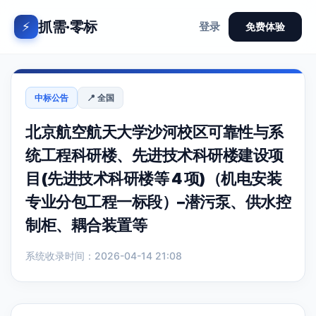
抓需·零标
⚡
登录
免费体验
中标公告
📍 全国
北京航空航天大学沙河校区可靠性与系
统工程科研楼、先进技术科研楼建设项
目(先进技术科研楼等 4 项)（机电安装
专业分包工程一标段）–潜污泵、供水控
制柜、耦合装置等
系统收录时间：2026-04-14 21:08