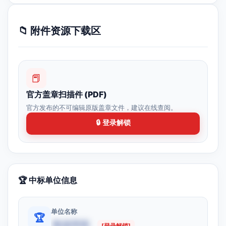
📁 附件资源下载区
📕
官方盖章扫描件 (PDF)
官方发布的不可编辑原版盖章文件，建议在线查阅。
🔒 登录解锁
🏆 中标单位信息
单位名称
🏆
数据受限
[登录解锁]