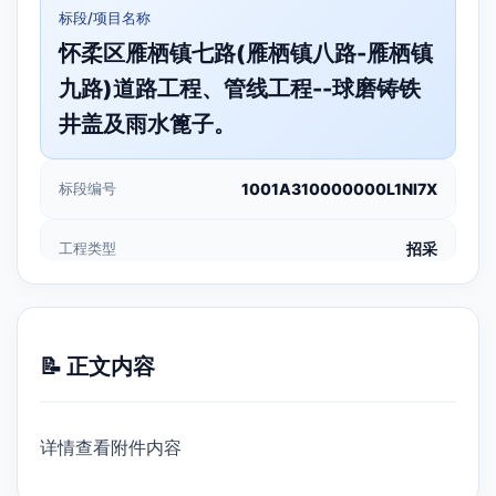
标段/项目名称
怀柔区雁栖镇七路(雁栖镇八路-雁栖镇
九路)道路工程、管线工程--球磨铸铁
井盖及雨水篦子。
标段编号
1001A310000000L1NI7X
工程类型
招采
📝 正文内容
详情查看附件内容