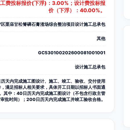
 施工费投标报价(下浮)：3.00%；设计费投标报
价（下浮）：40.00%。
宁区栗庙甘松箐磷石膏渣场综合整治项目设计施工总承包
其他
GC530100202600081001001
设计施工总承包
0日历天内完成施工图设计、施工、竣工、验收、交付使用
作，满足招标人相关要求，具体开工日期以招标人书面通
。其中：40日历天内完成施工图设计（不包含行政主管
门审批时间）；200日历天内完成施工并竣工验收合格。