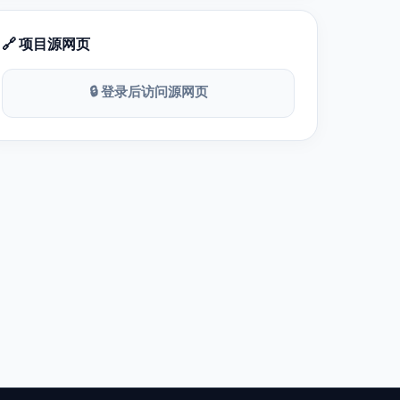
🔗 项目源网页
🔒 登录后访问源网页