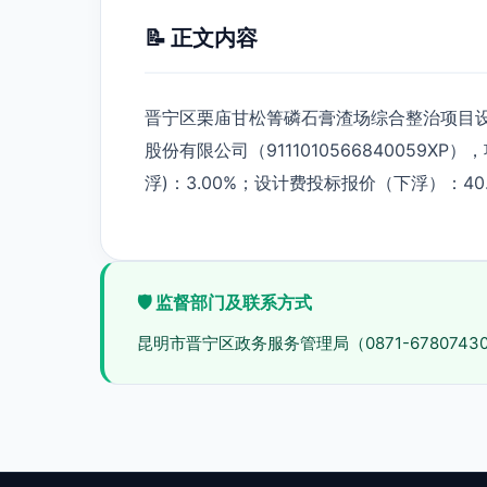
📝 正文内容
晋宁区栗庙甘松箐磷石膏渣场综合整治项目设
股份有限公司（9111010566840059
浮)：3.00%；设计费投标报价（下浮）：40.
🛡️ 监督部门及联系方式
昆明市晋宁区政务服务管理局（0871-6780743