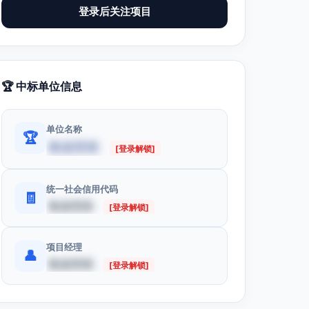
登录后关注项目
🏆 中标单位信息
单位名称
🏆
数据受限
[登录解锁]
统一社会信用代码
🧾
数据受限
[登录解锁]
项目经理
👤
数据受限
[登录解锁]