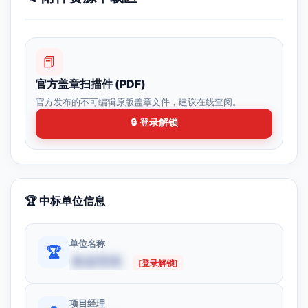
📕
官方盖章扫描件 (PDF)
官方发布的不可编辑原版盖章文件，建议在线查阅。
🔒 登录解锁
🏆 中标单位信息
单位名称
🏆
数据受限
[登录解锁]
项目经理