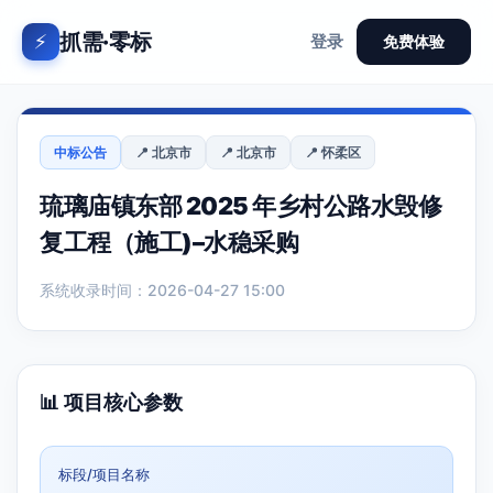
抓需·零标
⚡
登录
免费体验
中标公告
📍 北京市
📍 北京市
📍 怀柔区
琉璃庙镇东部 2025 年乡村公路水毁修
复工程（施工)–水稳采购
系统收录时间：2026-04-27 15:00
📊 项目核心参数
标段/项目名称