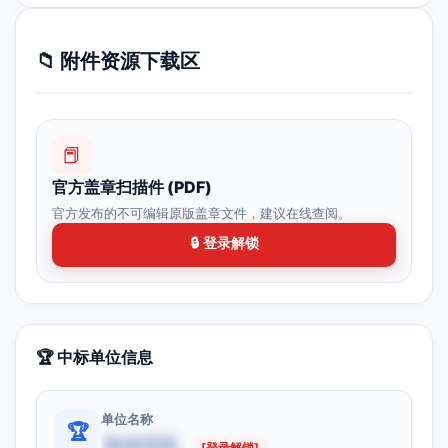
📁 附件资源下载区
📕
官方盖章扫描件 (PDF)
官方发布的不可编辑原版盖章文件，建议在线查阅。
🔒 登录解锁
🏆 中标单位信息
单位名称
🏆
数据受限
[登录解锁]