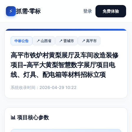
抓需·零标
⚡
登录
免费体验
中标公告
📍 山西省
📍 晋城市
📍 高平市
高平市铁炉村黄梨展厅及车间改造装修
项目–高平大黄梨智慧数字展厅项目电
线、灯具、配电箱等材料招标立项
系统收录时间：2026-04-29 10:22
📊 项目核心参数