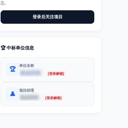
忘。
登录后关注项目
🏆 中标单位信息
单位名称
🏆
数据受限
[登录解锁]
项目经理
👤
数据受限
[登录解锁]