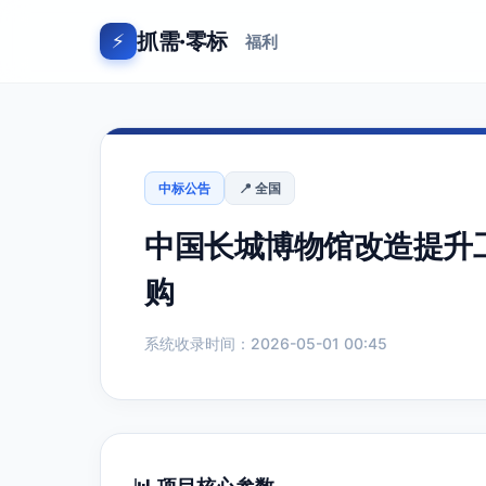
抓需·零标
⚡
福利
中标公告
📍 全国
中国长城博物馆改造提升
购
系统收录时间：2026-05-01 00:45