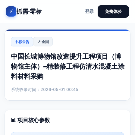
抓需·零标
⚡
登录
免费体验
中标公告
📍 全国
中国长城博物馆改造提升工程项目（博
物馆主体）–精装修工程仿清水混凝土涂
料材料采购
系统收录时间：2026-05-01 00:45
📊 项目核心参数