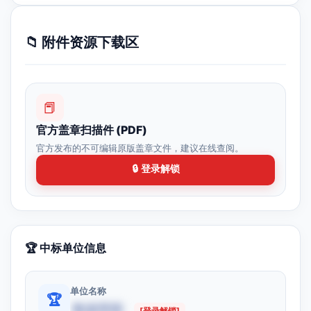
📁 附件资源下载区
📕
官方盖章扫描件 (PDF)
官方发布的不可编辑原版盖章文件，建议在线查阅。
🔒 登录解锁
🏆 中标单位信息
单位名称
🏆
数据受限
[登录解锁]