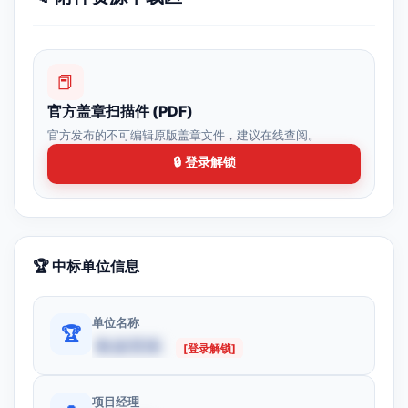
📕
官方盖章扫描件 (PDF)
官方发布的不可编辑原版盖章文件，建议在线查阅。
🔒 登录解锁
🏆 中标单位信息
单位名称
🏆
数据受限
[登录解锁]
项目经理