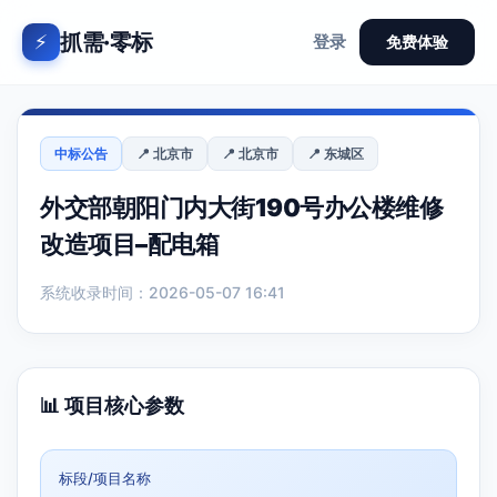
抓需·零标
⚡
登录
免费体验
中标公告
📍 北京市
📍 北京市
📍 东城区
外交部朝阳门内大街190号办公楼维修
改造项目–配电箱
系统收录时间：2026-05-07 16:41
📊 项目核心参数
标段/项目名称