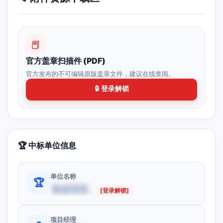
📕
官方盖章扫描件 (PDF)
官方发布的不可编辑原版盖章文件，建议在线查阅。
🔒 登录解锁
🏆 中标单位信息
单位名称
🏆
数据受限
[登录解锁]
项目经理