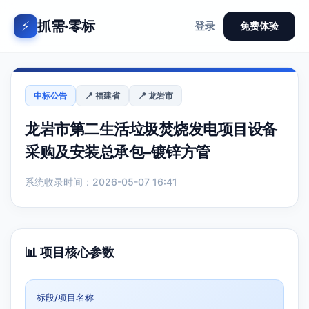
抓需·零标
⚡
登录
免费体验
中标公告
📍 福建省
📍 龙岩市
龙岩市第二生活垃圾焚烧发电项目设备
采购及安装总承包–镀锌方管
系统收录时间：2026-05-07 16:41
📊 项目核心参数
标段/项目名称